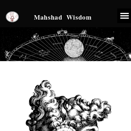
Mahshad Wisdom