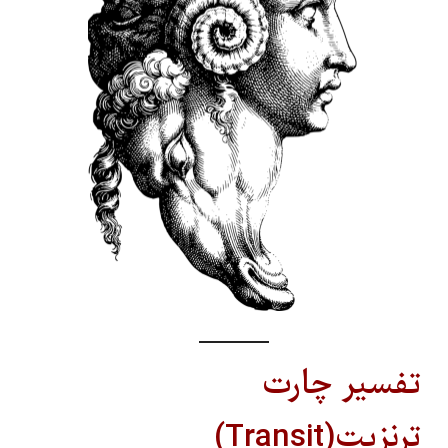
تفسیر چارت
ترنزیت(Transit)