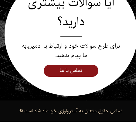
آیا سوالات بیشتری
دارید؟
برای طرح سوالات خود و ارتباط با ادمین،به
ما پیام بدهید.
تماس با ما
.تمامی حقوق متعلق به آسترولوژی خرد ماه شاد است
©