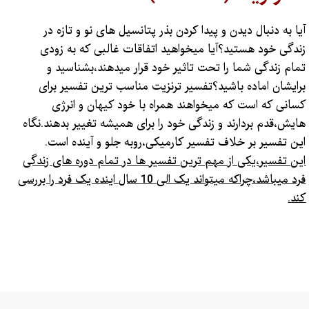
آیا به دنبال دیدن و پیدا کردن بذر پتانسیل های نو و تازه در
زندگی خود هستید؟آیا میخواهید اتفاقات غالبی که به زودی
تمام زندگی شما را تحت تاثیر خود قرار میدهند،بشناسید و
برایشان اماده باشید؟تفسیر ترنزیت مناسب ترین تفسیر برای
کسانی که است که میخواهند همراه با خود کیهان و انرژی
هایش،قدم بردارند و زندگی خود را برای همیشه تغییر بدهند.نگاه
این تفسیر بر خلاف تفسیر کارمیکی،روبه جلو و آینده است.
این تفسیر،یکی از مهم ترین تفسیر ها در تمام دوره های زندگی
فرد میباشد،چراکه میتواند یک الی 10 سال اینده یک فرد را بررسی
کند.