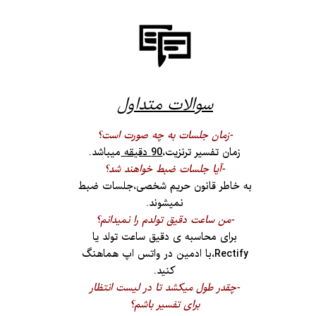
سوالات متداول​​​​​​​
-زمان جلسات به چه صورت است؟
زمان تفسیر ترنزیت،
90 دقیقه
میباشد.
-آیا جلسات ضبط خواهند شد؟
به خاطر قانون حریم شخصی،جلسات ضبط
نمیشوند.
-من ساعت دقیق تولدم را نمیدانم؟
برای محاسبه ی دقیق ساعت تولد یا
Rectify،با ادمین در واتس اپ هماهنگ
کنید.
-چقدر طول میکشد تا در لیست انتظار
برای تفسیر باشم؟