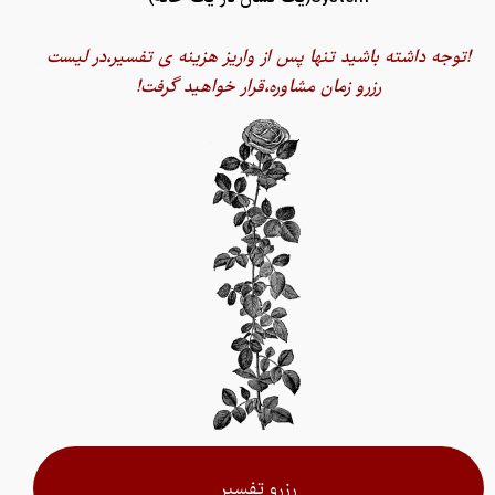
!توجه داشته باشید تنها پس از واریز هزینه ی تفسیر،در لیست
رزرو زمان مشاوره،قرار خواهید گرفت!
رزرو تفسیر