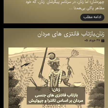
چهره‌شان؛ اما زنان، در سرتاسرِ پیکرشان. زنان، که خود
مظاهر پاکی بی‌همتا …
ادامه مطلب
زنان,بازتاب فانتزی های مردان
۲۷ خرداد ۰۵