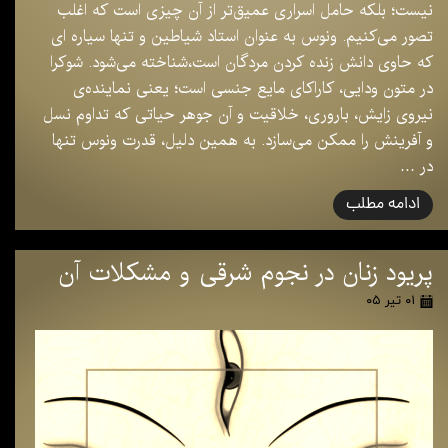
نیست؛ بلکه حامل اسراری عمیق‌تر از آن چیزی است که اغلب
تصور می‌کنیم. ونوس به عنوان استاد شیاطین و تنها سیاره ای
که حاوی دانش زنده کردن مردگان است،شناخته می‌شود. شوکرا
در متون ودایی، کاراکای مایع جنسی است؛ یعنی نماینده‌ی
نیروی زایش، باروری، خلاقیت و آن جوهر حیاتی که تداوم نسل
و آفرینش را ممکن می‌سازد. به همین دلیل، قدرت ونوس تنها
در …
ادامه مطلب
پریود زنان در نجوم شرقی و مشکلات آن
۰۱ تیر ۰۵