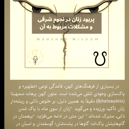
در بسیاری از فرهنگ‌های کهن، قاعدگی نوعی «تطهیر» و
پاک‌سازی وجودی تلقی می‌شده است. متون کهن بِرهات‌ سَمهیتا
(Bṛhatsaṃhitā) دقیقاً به همین دلیل، بر خلوصِ ذاتی و ریشه‌دارِ
زنان تأکید ورزیده و می‌گوید: “زنان از سوی ماه، با پاک شدن
ذاتی، متبرک شده‌اند.” این متن در ادامه می‌افزاید: “برهمنان در
گام‌هایشان پاک‌اند؛ گاوها در پشت‌شان؛ گوسفندان و اسبان در