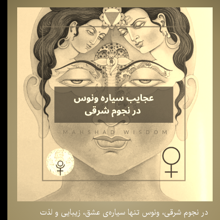
در نجوم شرقی، ونوس تنها سیاره‌ی عشق، زیبایی و لذت