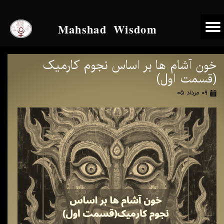
Mahshad Wisdom
خون آشام ها بر اساس نجوم کارمیک
(قسمت اول)
۰۹ مرداد ۰۵