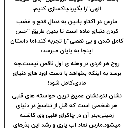
الهی"را بگیرد،پاکسازی کنیم.
مارس در اکتاو پایین به دنبال فتح و غضب
کردن دنیای ماده است تا بدین طریق "حس
کامل شدن و بی نقصی"را تجربه کند،اما داستان
اینجا به پایان میرسد:
روح هر فردی در وهله ی اول ناقص نیست،چه
برسد به اینکه بخواهد با دست اورد های دنیای
مادی،کامل شود!
نشان لئو،نشان عمیق ترین خواسته های قلبی
هر شخصی است که قبل از تناسخ در دنیای
زمینی،بذر آن در چاکرای قلبی وی کاشته
میشود.مارس نماد اب یاری و رشد این بذرهای