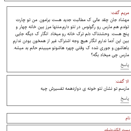
مریم گفت:
مهشاد جان چقد عالی ک مطالبت جدید هست برامون. من تو چارت
تولدم هم مارس رو رگولوس در لئو دارم.منتها مرز بین خانه چهار و
پنج هست. وحشتناک دلم ترک خانه رو میخاد. انگار ک دیگه جایی
بین این آدما ندارم انگار هیچ وجه اشتراک غیر از همخون بودن ندارم
باهاشون.و جوری شده ک وقتی چهره هاشونو میبینم حالم بد میشه.
مارس چی میخاد بگه؟
پاسخ
الا گفت:
مارسم تو نشان لئو خونه ی دوازدهمه تفسیرش چیه
پاسخ