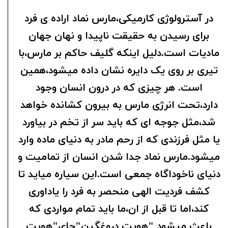
در آسترولوژی کارمیکی،مارس نماد اراده ی فرد
برای رسیدن به حقیقت ناپیدا و نهان جهان
مادیات است.دلیل اینکه گلیف حاکم بر مارس،با
تیری بر روی یک دایره نشان داده میشود،همین
است. هر چیزی که در درون انسان وجود
دارد،تحت انرژی مارس به بیرون کشانده خواهد
شد،مثل جوجه ای که باید سر از تخم در بیاورد
یا مثل فرزندی که از رحم مادر به دنیای ماده وارد
میشود.مارس نماد جدا شدن انسان از تمامیت و
دنیای ناخوداگاه جمعی است.این سیاره میاید تا
کشف فردیت الهی منحصر به فرد را یاداوری
کند،اما تا قبل از ان،ما باید تمام مواردی که
باعث میشود "هویت دروغگین"جای"هویت