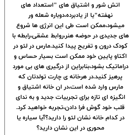
اتش شور و اشتیاق های "استعداد های
نهفته"یا از یادبرده،دوباره شعله ور
میشود،ممکن است طی این انرژی ها شروع
های جدیدی در حوضه هنر،روابط عشقی،رابطه با
کودک درون و تفریح پیدا کنید.مارس در لئو در
اکتاو پایین خود ممکن است بسیار حساس و
دراماتیک بشود،بنابراین از درگیری های بی مورد
پرهیز کنید.در هرخانه ی چارت تولدتان که
مارس وارد شده است،در ان خانه اشتیاق و
انگیزه ای تازه برای تجربیات جدید و به ندای
قلب خود گوش فرا دادن،تجربه خواهید کرد.
در کدام خانه نشان لئو را دارید؟آیا سیاره یا
محوری در این نشان دارید؟