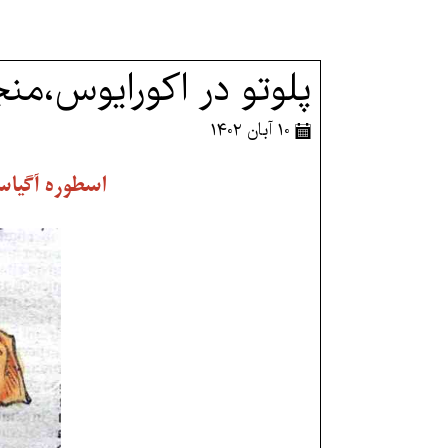
پلوتو در اکورایوس،م
۱۰ آبان ۱۴۰۲
اسطوره آگیاس