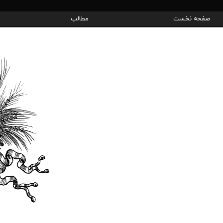
صفحه نخست
مطالب
دوره 
دو
کاراگ