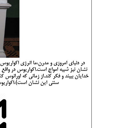
در دنیای امروزی و مدرن،ما انرژی اکواریوس را
نشان نیز شبیه امواج است.اکواریوس در واقع
خدایان ببیند و فکر کند.از زمانی که اورانوس
سنتی این نشان است)،اکواریوس 