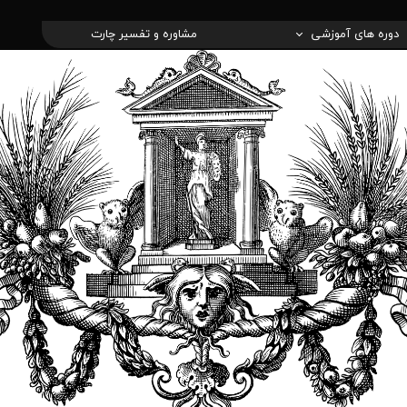
دوره های آموزشی
مشاوره و تفسیر چارت
های آسترولوژی
ره ی تاروت
اه های اموزشی