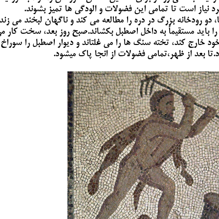
د نیاز است تا تمامی این فضولات و الودگی ها تمیز بشوند.
 دو رودخانه بزرگ در دره را مطالعه می کند و ناگهان لبخند می زند.
 را باید مستقیماً به داخل اصطبل بکشاند.
صبح روز بعد، سخت کار م
خود خارج کند، تخته سنگ ها را می غلتاند و دیوار اصطبل را سوراخ
د.تا بعد از ظهر،تمامی فضولات از انجا پاک میشود.