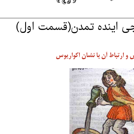
نجی اینده تمدن(قسمت اول)
 و ارتباط آن با نشان اکواریوس