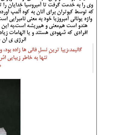
وی را به خدمت گرفت تا آمبروسیا خدایان را تام
که توسط کبوتران برای آنان به کوه اُلَمپ آورد
واژه یونانی آمبروزیا خود به معنی نامیرایی اس
هندو است هم‌معنی و هم‌ریشه است.به این دل
افرادی که شهودی هستند و یا الهامات زیاد
انرژی ی ان ها
گانیمد،زیبا ترینِ نسلِ فانی ها زاده بود
تنها به خاطر زیبایی اش.
ه