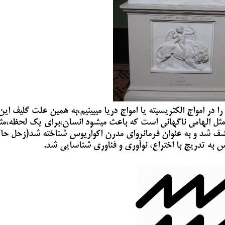
 در امواج الکتریسیته یا امواج دریا میبینیم،به همین علت گلیف این
 مثل الهامی ناگهانی است که باعث میشود انسان،برای یک لحظه،مث
 کشف شد و به عنوان فرمانروای مدرن اکواریوس شناخته شد(زحل حا
به تدریج با اختراع، نوآوری و فناوری شناسایی شد.