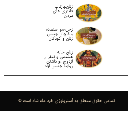
زنان,بازتاب
فانتزی های
مردان
زحل،سو استفاده
و قاچاق جنسی
زنان و کودکان
زنان خانه
هشتمی و تنفر از
ازدواج ،و داشتن
روابط جنسی آزاد
.تمامی حقوق متعلق به آسترولوژی خرد ماه شاد است
©