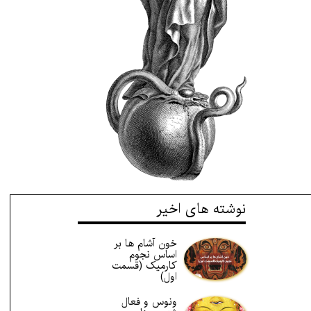
نوشته های اخیر
خون آشام ها بر
اساس نجوم
کارمیک (قسمت
اول)
ونوس و فعال