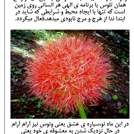
همان تِلوس یا برنامه ی الهی هر انسانی روی زمین
است که تنها با ایجاد محیط و شرایطی که شاید در
ابتدا ندا از هرج و مرج نابودی میدهد،فعال میگردد.
در این ماه نو،سیاره ی عشق یعنی ونوس نیز آرام آرام
در حال نزدیک شدن به معشوقه ی خود یعنی