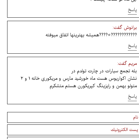
پاسخ
برانوش گفت:
????????????⭐????همیشه بهترینها اتفاق میوفته
پاسخ
مریم گفت:
بله تجمع سیارات در چارت تولدم در
نشان اکواریوس هست ماه خورشید مارس و مریکوری خانه ۱ و ۲
متولو بهمن و رایزینگ کپریکورن هستم متشکرم
پاسخ