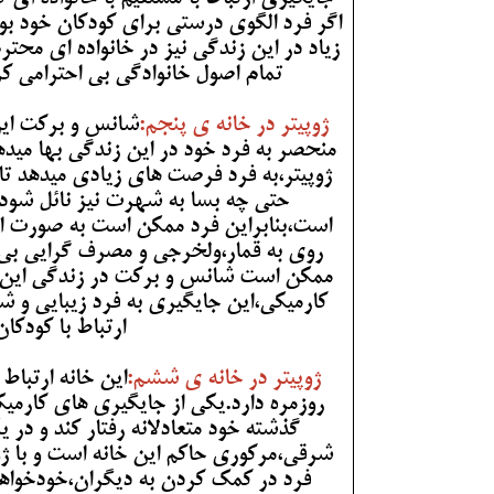
اگر فرد الگوی درستی برای کودکان خود بوده
زیاد در این زندگی نیز در خانواده ای محترم
تمام اصول خانوادگی بی احترامی کرد
ژوپیتر در خانه ی پنجم:
شانس و برکت این
منحصر به فرد خود در این زندگی بها میدهد
ژوپیتر،به فرد فرصت های زیادی میدهد تا
حتی چه بسا به شهرت نیز نائل شود.
است،بنابراین فرد ممکن است به صورت اف
روی به قمار،ولخرجی و مصرف گرایی بی حد
ممکن است شانس و برکت در زندگی این اف
کارمیکی،این جایگیری به فرد زیبایی و ش
ارتباط با کودکان
ژوپیتر در خانه ی ششم:
این خانه ارتباط
روزمره دارد.یکی از جایگیری های کارمی
گذشته خود متعادلانه رفتار کند و در
شرقی،مرکوری حاکم این خانه است و با ژوپ
فرد در کمک کردن به دیگران،خودخواهان