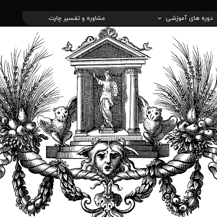
دوره های آموزشی
مشاوره و تفسیر چارت
های آسترولوژی
ره ی تاروت
اه های اموزشی