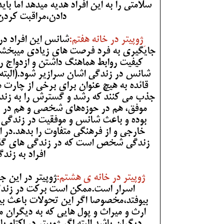
سلامتی را به این افراد هدیه میدهد اما ب
دادن،مراقبت کردن
ِژوپیتر در خانه هفتم:
شانس این افراد در
جایگیری به فرد فرصت های زیادی میبخشند 
کیفیت روابط هماهنگ داشتن و ازدواج ر
شانس در زندگی اشان سرازیر شود.(البته 
قائده به هیچ عنوان برای برخی از چارت ه
جذب می کنند که رشد و گسترش را به زندگی
موفق، هم در حوزه‌های شخصی و هم در ح
بوده و باعث شانس و موفقیت در زندگی 
خارجی و از فرهنگی متفاوت را بدهد.در ا
زندگی شخص است که در زندگی های گذشته
افراد به زندگ
ژوپیتر در خانه ی هشتم:
ژوپیتر در این 
اسرار است.ممکن است برکت در زندگی
بیوفتد،مخصوصا اگر این تحولات باعث 
ارث و میراث و پول هایی که به دیگرا