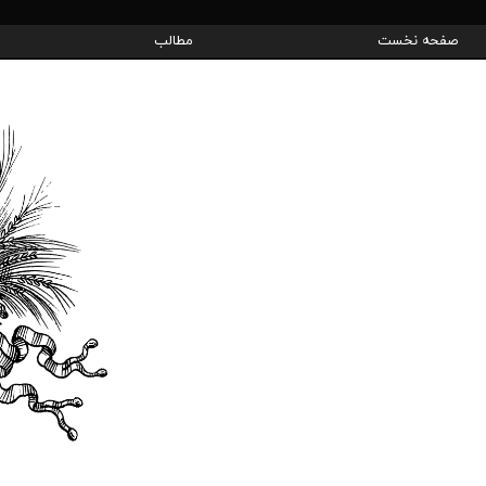
صفحه نخست
مطالب
دوره 
دو
کاراگ