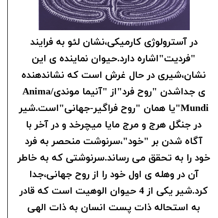
در آسترولوژی کارمیکی،نشان لئو به فرایند
"فردیت"اشاره دارد.حیوان نماینده ی این
نشان،شیری در حال غرش است که نشاندهنده
ی جداشدن "روح فرد"از "آنیما موندی/Anima
Mundi"یا همان "روح فراگیر-جهانی"است.شیر
در جنگل هرج و مرج مایا میچرخد و در آخر با
آگاه شدن بر "خود"،سرنوشت منحصر به فرد
خود را به تحقق می رساند.سرنوشتی که به خاطر
آن در وهله ی اول خود را از روح جهانی،جدا
کرد.شیر یکی از 4 حیوان الوهیت است که قادر
به استحاله ذات پست انسان به ذات الهی