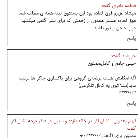
فاطمه قادری گفت:
مهشاد عزیزم،فوق العاده بود این پستتون البته همه ی مطالب شما
فوق العاده هستن،ممنون از زحمتی که برای نشر اگاهی میکشید
در پناه حق و نور باشید
پاسخ
خورشید گفت:
خیلی جامع و کامل،ممنون
اگه امکانش هست برنامه‌ی گروهی برای پاکسازی چاکرا ها ترتیب
بدید(مثلا توی یه کانال تلگرامی)
????????
پاسخ
الهام یعقوبی . نشان لئو در خانه یازده و سترن در صفر درجه نشان لئو
گفت:
ممنون برای اگاهی ????????⚘️