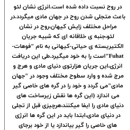
در روح نسبت داده شده است.انرژی نشان لئو
باعث متجلی شدن روح در جهان مادی میگردد.در
مراحل مختلف زایش کیهان،روح در نشان
لئو،جنبه ی خلاقانه ای که شبیه جریان
الکتیریسته ی حیاتی-کیهانی به نام "فوهات-
Fuhat"است را به خود میگیرد.طی این دریافت
انرژی،این جریان هزارتوی دنیای مادی و هرج و
مرج شده و وارد سطوح مختلف وجود در "جهان
مادی"می گردد و خود را در گره های خاصی گیر
می اندازد (این گره ها نقش زیرساخت های
دنیای مادی را ایفا میکنند،هرچیزی قبل از تجلی
در دنیای مادی،ابتدا باید در این گره ها انرژی
های خاصی را گیر بیاندازد یا از خود برجای