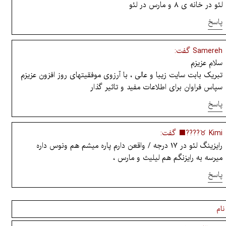
لئو در خانه ی ۸ و مارس در لئو
پاسخ
Samereh گفت:
سلام عزیزم
تبریک بابت سایت زیبا و عالی ، با آرزوی موفقیتهای روز افزون عزیزم
سپاس فراوان برای اطلاعات مفید و تاثیر گذار
پاسخ
Kimi ♉︎????‍⬛ گفت:
رایزینگ لئو در ۱۷ درجه / واقعن دارم پاره میشم هم ونوس داره
میرسه به رایزنگم هم لیلیث و مارس ،
پاسخ