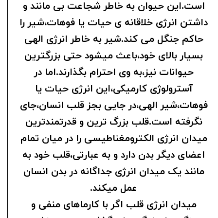
است.این حیوان به خاطر شجاعت بی مانند و
داشتن انرژی خلاقانه ی حیات یا فوهات،شیر را
حاکم جنگل می کند.شیر به خاطر انرژی الهی
بسیار بالای خود،باعث میشود حتی بزرگترین
حیوانات نیز،به وی احترام بگذارند.اما در
آسترولوژی کارمیکی،این انرژی حیات یا
فوهات،شیر الهی،در جایی بجز قلب انسان،جای
نگرفته است.قلب بزرگ ترین و قدرتمندترین
میدان انرژی الکترومغناطیسی را در میان تمام
اعضای دیگر بدن دارد و به عبارتی،قلب خود به
مانند یک میدان انرژی جداگانه در بدن انسان
عمل میکند.
میدان انرژی قلب اگر با کارماهای منفی و