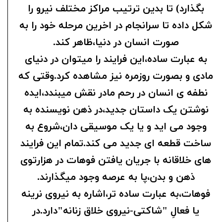
بگذارد) تا بدین ترتیب مراکز مختلف نیرو را
شکل داده تا سرانجام در اخرین مرحله خود را به
صورت انسان در دنیا،ظاهر کند.
به عبارت ساده،این فرایند را میتوان در دنیای
مادی و بصورت روزمره نیز مشاهده کرد.وقتی که
نطفه ی انسان در رحم مادر نقش میبندد،ایده
نوشتن یک داستان جدید،در ذهن نویسنده به
وجود می اید و یا یک موسیقی دان،شروع به
ساخت قطعه ای جدید می کند.تمام این فرایند
های خلاقانه با جریان یافتن فوهات در هزارتوی
ذهن و بدن،پا به عرصه وجود میگذارند.
فوهات،به عبارت ساده تر،اشاره به نیروی نرینه
یا فعالِ "شاکتی-نیروی خلاق زنانه"دارد.در