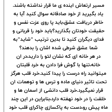
مسیر ارتعاش اینده ی ما قرار نداشته باشند.
یاد بگیرید از خود صادقانه سوال کنید آیا به
خاطر دریافت عشق،باید پا روی عزت نفس و
حقیقت خودتان بگذارید؟باید خود را قربانی و
فدای دیگران کنید تا بدین ترتیب "شاید"به
شما عشق شرطی شده اشان را بدهند؟
در هر خانه ای که نشان لئو را دارید،در ان
خانه،تنها با گوش فرا دادن به خرد قلبتان
میتوانید راه درست را پیدا کنید.خرد قلب هرگز
تحت تاثیر دنیای ماده و ترس ها و توهمات ان
قرار نمیگیرد.خرد قلب دانشی از اسمان ها و
خلقت را در خود نهفته دارد،بنابراین در این چند
ماه پیش رو،دست به پاکسازی چاکرای قلب خود