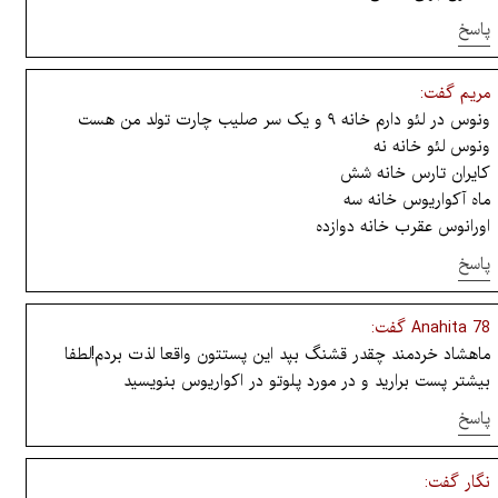
پاسخ
مریم گفت:
ونوس در لئو دارم خانه ۹ و یک سر صلیب چارت تولد من هست
ونوس لئو خانه نه
کایران تارس خانه شش
ماه آکواریوس خانه سه
اورانوس عقرب خانه دوازده
پاسخ
Anahita 78 گفت:
ماهشاد خردمند چقدر قشنگ بپد این پستتون واقعا لذت بردم!لطفا
بیشتر پست برارید و در مورد پلوتو در اکواریوس بنویسید
پاسخ
نگار گفت: