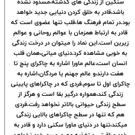
سنگین از زندگی های گذشته،مسدود نشده
باشد،قادر به خلق کردن دنیایی جدید خواهد
بود.در تمام فرهنگ ها،قلب تنها عضوی است که
قادر به ارتباط همزمان با عوالم روحانی و عوالم
زیرین است.این نماد را میتوان در درخت زندگی
به خوبی مشاهده کرد.دنیای میانی،همان قلب
انسان است،عالم ماورا اشاره به چاکرای پنج تا
هفت دارند،و عالم جهنم یا مردگان،اشاره به
چاکرای اول تا سوم.فردی که در چاکراهای پایینی
زندگی کند،همواره درگیر بقا است و هرگز از
سطح زندگی حیوانی بالاتر نخواهد رفت.فردی
هم که تنها در سطح چاکراهای بالایی زندگی
میکند،تنها در دنیای ماورا سکنی دارد و قادر به