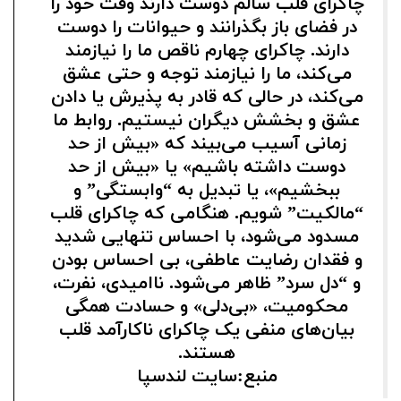
چاکرای قلب سالم دوست دارند وقت خود را
در فضای باز بگذرانند و حیوانات را دوست
دارند. چاکرای چهارم ناقص ما را نیازمند
می‌کند، ما را نیازمند توجه و حتی عشق
می‌کند، در حالی که قادر به پذیرش یا دادن
عشق و بخشش دیگران نیستیم. روابط ما
زمانی آسیب می‌بیند که «بیش از حد
دوست داشته باشیم» یا «بیش از حد
ببخشیم»، یا تبدیل به “وابستگی” و
“مالکیت” شویم. هنگامی که چاکرای قلب
مسدود می‌شود، با احساس تنهایی شدید
و فقدان رضایت عاطفی، بی احساس بودن
و “دل سرد” ظاهر می‌شود. ناامیدی، نفرت،
محکومیت، «بی‌دلی» و حسادت همگی
بیان‌های منفی یک چاکرای ناکارآمد قلب
هستند.
منبع:سایت لندسپا