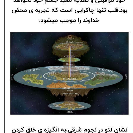
خود مراقبتی و تغذیه معبد جسم خود نخواهد
بود.قلب تنها چاکرایی است که تجربه ی محض
خداوند را موجب میشود.
نشان لئو در نجوم شرقی،به انگیزه ی خلق کردن