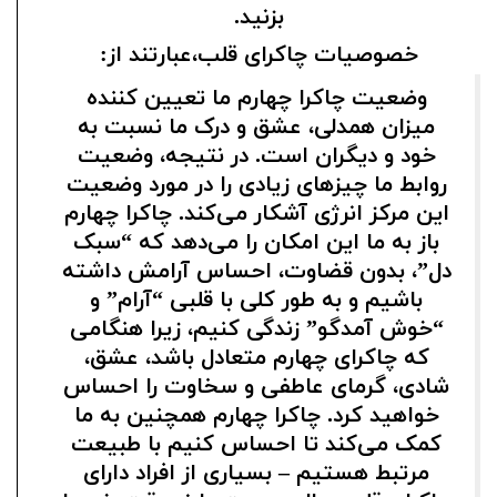
بزنید.
خصوصیات چاکرای قلب،عبارتند از:
وضعیت چاکرا چهارم ما تعیین کننده
میزان همدلی، عشق و درک ما نسبت به
خود و دیگران است. در نتیجه، وضعیت
روابط ما چیزهای زیادی را در مورد وضعیت
این مرکز انرژی آشکار می‌کند. چاکرا چهارم
باز به ما این امکان را می‌دهد که “سبک
دل”، بدون قضاوت، احساس آرامش داشته
باشیم و به طور کلی با قلبی “آرام” و
“خوش آمدگو” زندگی کنیم، زیرا هنگامی
که چاکرای چهارم متعادل باشد، عشق،
شادی، گرمای عاطفی و سخاوت را احساس
خواهید کرد. چاکرا چهارم همچنین به ما
کمک می‌کند تا احساس کنیم با طبیعت
مرتبط هستیم – بسیاری از افراد دارای