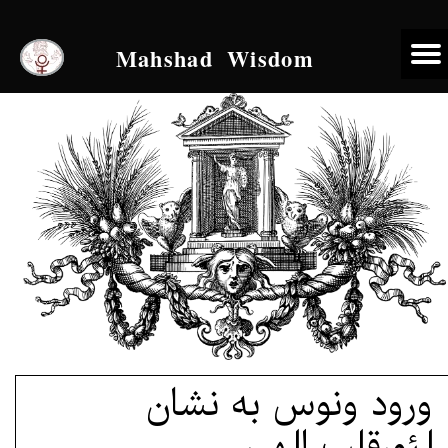
Mahshad Wisdom
ورود ونوس به نشان
لئو،قلب الهی