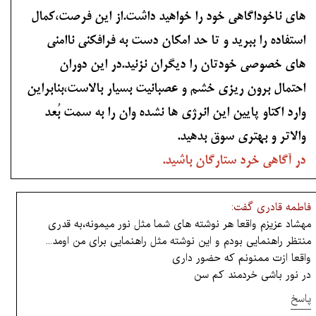
های ناخوداگاهی خود را خواهید داشت.از این فرصت،کمال
استفاده را ببرید و تا حد امکان دست به فرافکنی ناامنی
های خصوصی خودتان را دیگران نزنید.در این دوران
احتمال برون ریزی خشم و عصبانیت بسیار بالاست،بنابراین
وارد اکتاو پایین این انرژی ها نشده وان را به سمت بُعد
والاتر و بهتری سوق بدهید.
در آگاهی خرد ستارگان باشید.
فاطمه قادری گفت:
مهشاد عزیزم واقعا هر نوشته های شما مثل نور میمونه،به قدری
منتظر راهنمایی بودم و این نوشته مثل راهنمایی برای من اومد...
واقعا ازت ممنونم که حضور داری
در نور باشی خردمند کم سن
پاسخ