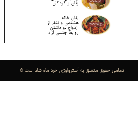
زنان و کودکان
زنان خانه
هشتمی و تنفر از
ازدواج ،و داشتن
روابط جنسی آزاد
.تمامی حقوق متعلق به آسترولوژی خرد ماه شاد است
©