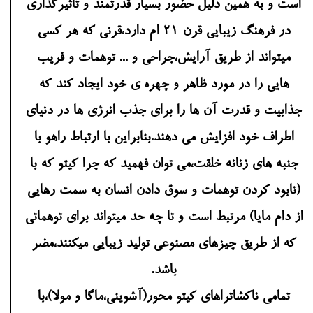
است و به همین دلیل حضور بسیار قدرتمند و تاثیرگذاری
در فرهنگ زیبایی قرن 21 ام دارد،قرنی که هر کسی
میتواند از طریق آرایش،جراحی و ... توهمات و فریب
هایی را در مورد ظاهر و چهره ی خود ایجاد کند که
جذابیت و قدرت آن ها را برای جذب انرژی ها در دنیای
اطراف خود افزایش می دهند.بنابراین با ارتباط راهو با
جنبه های زنانه خلقت،می توان فهمید که چرا کیتو که با
(نابود کردن توهمات و سوق دادن انسان به سمت رهایی
از دام مایا) مرتبط است و تا چه حد میتواند برای توهماتی
که از طریق چیزهای مصنوعی تولید زیبایی میکنند،مضر
باشد.
تمامی ناکشاتراهای کیتو محور(آشوینی،ماگا و مولا)،با