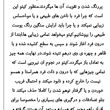
پررنگ شدن و تقویت آن ها میگردند،منظور کیتو این
است که چرا فرد با ناخن های طبیعی و یا مو،احساس
زیبایی نمیکند و یا چرا باید ارایش سنگین رنگ پوست
طبیعی را بپوشانیم.کیتو میخواهد تمامی زیبایی ها،ابتدا از
درون فرد اغاز شوند و سپس به سطح کشیده شده و با
ظاهر و چهره ی وی درهم تنیده شوند.در نهایت همه چیز
به تعادل باز میگردد.کیتو در نجوم ان نیرویی است که
تمامی چیزهایی که با درون و ذات فرد همراستا و همسو
نیست را خارج کرده و نابود میکند و احتمال فریب
خوردن و یا گرفتار توهم شدن را کاملا حذف میکند تا
جلو تصادفات و درگیری های بسیاری را مخصوصا برای
افراد راهو محور که همیشه مستعد آن هستند،گرفته و