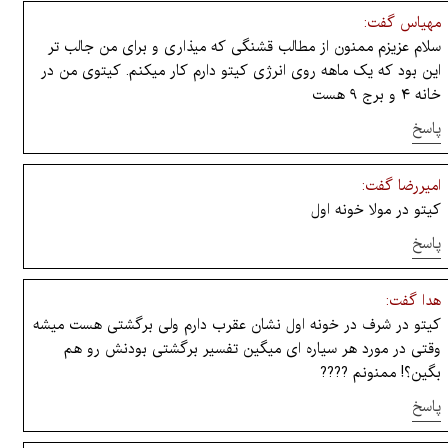
مهیاس گفت:
سلام عزیزم ممنون از مطالب قشنگی که میذاری و برای من جالب تر
این بود که یک ماهه روی انرژی کیتو دارم کار میکنم. کیتوی من در
خانه ۴ و برج ۹ هست
پاسخ
امیررضا گفت:
کیتو در مولا خونه اول
پاسخ
هدا گفت:
کیتو در شرف در خونه اول نشان عقرب دارم ولی برگشتی هست میشه
وقتی در مورد هر سیاره ای میگین تفسیر برگشتی بودنش رو هم
بگین؟! ممنونم ????
پاسخ