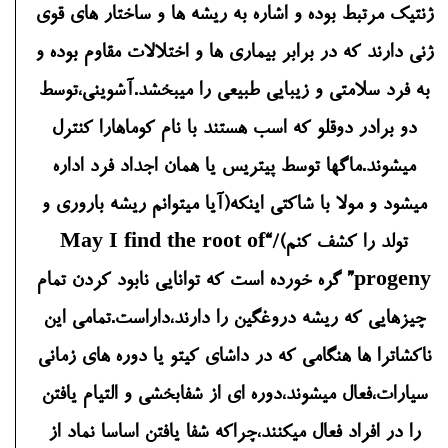
ژنتیک مرتبط بوده و اشاره به ریشه ها و ساختار های قوی
ژنی دارند که در برابر بیماری ها و اختلالات مقاوم بوده و
به فرد سلامتی و زیبایی طبیعی را میبخشد.آشوینی،توسط
دو برادر دوقلو که اسب هستند با نام کوماهارا کنترل
میشوند.ماگها توسط پیتریس یا همان اجداد فرد اداره
میشود و مولا با شاکتی اینکه(آیا میتوانم ریشه باروری و
تولد را کشف کنم)/“May I find the root of
progeny” گره خورده است که توانایی نابود کردن تمام
چیزهایی که ریشه دروغگین را دارند،داراست.تمامی این
ناکشاترا ها هنگامی که در داشای کیتو یا دوره های زمانی
سیارات،فعال میشوند،دوره ای از شفابخشی و التیام یافتن
را در افراد فعال میکنند،چراکه شفا یافتن اساسا نماد از