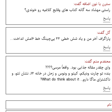
سترن با نون اضافه گفت:
راستی مهشاد سه گانه کتاب های وقایع کلاغیه رو خوندی؟
پاسخ
گل گفت:
پاراگراف آخر من و یاد شش خطی ۲۲ یی‌چینگ خط ۶امش انداخت…
پاسخ
محمّدم منم گفت:
وای چقدر مقاله جذابی بود.. واقعاً مرسی????
بنده تو چارت ودیکم، کیتو و ونوس و زحل در خانه ۱۲، نشان لئو، و
ناکشترای ماگا دارم... What do think about it?
پاسخ