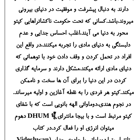
دارند به دنبال پیشرفت و موفقیت در دنیای بیرونی
میروند،باشد.کسانی که تحت حکومت ناکشاتراهایی کیتو
محور به دنیا می آیند،اغلب احساس جدایی و عدم
دلبستگی به دنیای مادی را تجربه میکنند،در واقع این
افراد در تحمل کردن و وقف دادن خود با توهماتی که
دنیای مادی ارائه میکند،مشکل دارند و سرمایه گذاری
کردن در این دنیا را برای آن ها سخت و ناممکن
میکند.کیتو هر فردی را به نقطه آغازین و اولیه میرساند.
در نجوم هندی،دوماواتی الهه بانویی است که با شفای
کیتو مرتبط است و با بیجا مانترای DHUM धूँ دهوم
میتوان انرژی او را فعال کرد.در کتاب