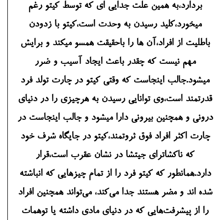
بردارد،به همین علت جدایی ای که توسط کیتو رغم
میخورد،کلید رسیدن به وحدت است،کیتو با زدودن
باطلیت از افراد،آن ها را باحقیقت همسو میکند و برایش
مهم نیست که چقدر باعث ایجاد آسیب و ضرر
میشود.جالب اینجاست که وقتی کیتو در چارت تولد فرد
قدرتمند است،وی توانایی رسیدن به هرچیزی را در دنیای
درونی و همچنین بیرونی دارا میشود و جالب اینجاست در
چارت اکثر افراد فوق ثروتمند،کیتو در جایگاه شرف خود
که ناکشاترای جیتشا در نشان عقرب است،قرار
دارد.همانطور که کیتو فرد را از تمام چیزهایی که انباشته‌
شده اند و مضر هستند جدا می‌کند، می‌تواند همچنین افراد
را از پیشرفت‌هایی که در دنیای مادی داشته یا توهمات