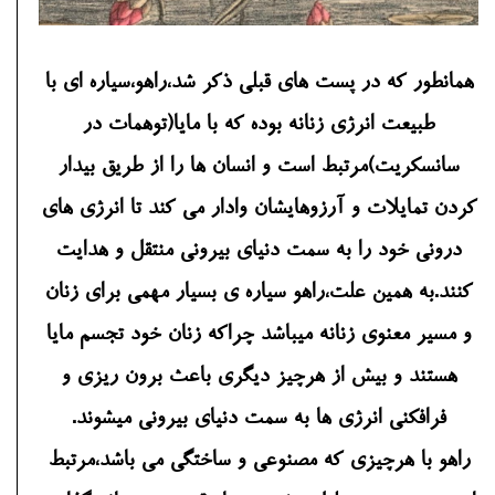
همانطور که در پست های قبلی ذکر شد،راهو،سیاره ای با
طبیعت انرژی زنانه بوده که با مایا(توهمات در
سانسکریت)مرتبط است و انسان ها را از طریق بیدار
کردن تمایلات و آرزوهایشان وادار می کند تا انرژی های
درونی خود را به سمت دنیای بیرونی منتقل و هدایت
کنند.به همین علت،راهو سیاره ی بسیار مهمی برای زنان
و مسیر معنوی زنانه میباشد چراکه زنان خود تجسم مایا
هستند و بیش از هرچیز دیگری باعث برون ریزی و
فرافکنی انرژی ها به سمت دنیای بیرونی میشوند.
راهو با هرچیزی که مصنوعی و ساختگی می باشد،مرتبط